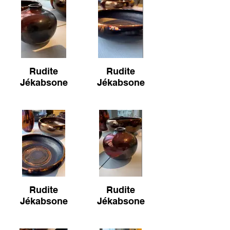
Rudite
Rudite
Jékabsone
Jékabsone
Rudite
Rudite
Jékabsone
Jékabsone