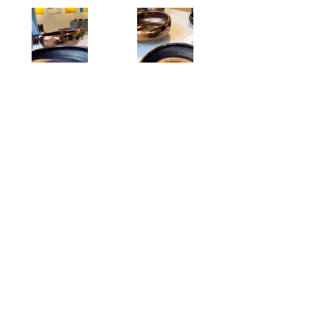
Rudite
Rudite
Jékabsone
Jékabsone
Rudite
Rudite
Jékabsone
Jékabsone