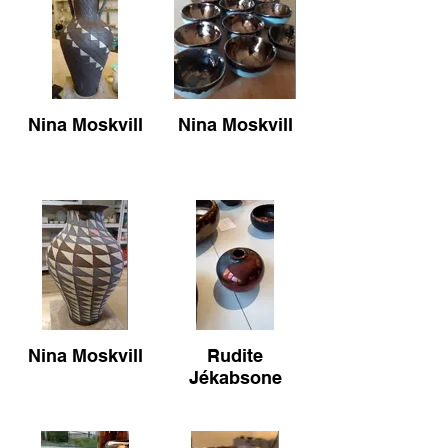
Nina Moskvill
Nina Moskvill
Nina Moskvill
Rudite
Jékabsone