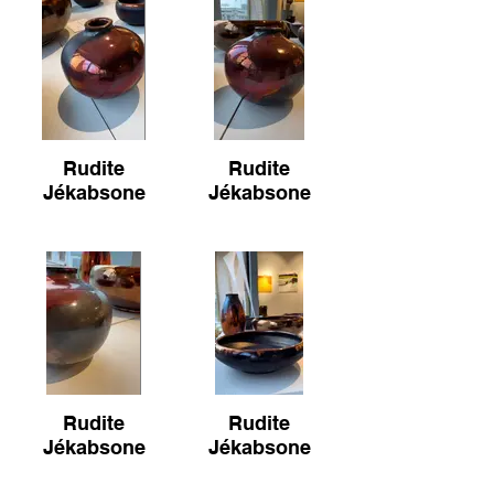
Rudite
Rudite
Jékabsone
Jékabsone
Rudite
Rudite
Jékabsone
Jékabsone