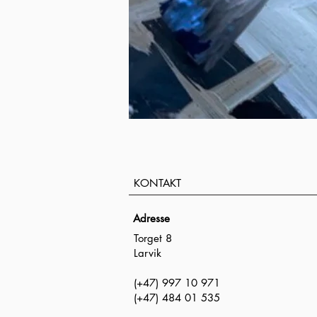
KONTAKT
Adresse
Torget 8
Larvik
(+47) 997 10 971
(+47) 484 01 535